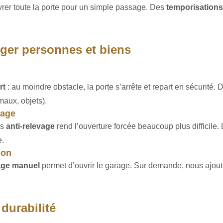
rer toute la porte pour un simple passage. Des
temporisations
éger personnes et biens
rt
: au moindre obstacle, la porte s’arrête et repart en sécurité.
maux, objets).
vage
es
anti-relevage
rend l’ouverture forcée beaucoup plus difficile. 
e.
ion
age manuel
permet d’ouvrir le garage. Sur demande, nous ajou
durabilité