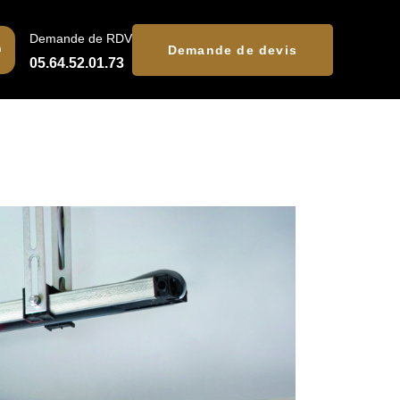
Demande de RDV
Demande de devis
05.64.52.01.73