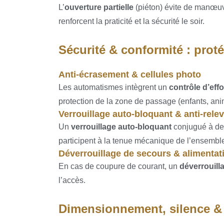
L’
ouverture partielle
(piéton) évite de manœuv
renforcent la praticité et la sécurité le soir.
Sécurité & conformité : prot
Anti-écrasement & cellules photo
Les automatismes intègrent un
contrôle d’effo
protection de la zone de passage (enfants, ani
Verrouillage auto-bloquant & anti-rele
Un
verrouillage auto-bloquant
conjugué à d
participent à la tenue mécanique de l’ensembl
Déverrouillage de secours & alimentat
En cas de coupure de courant, un
déverrouill
l’accès.
Dimensionnement, silence & 