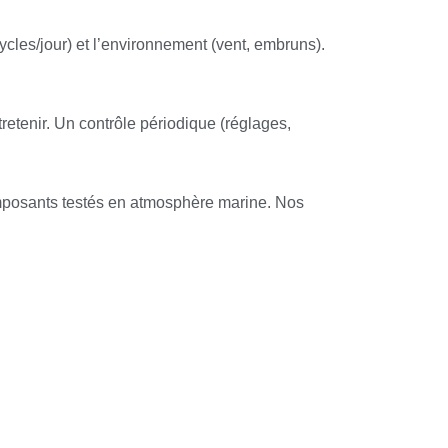
les/jour) et l’environnement (vent, embruns).
tretenir. Un contrôle périodique (réglages,
posants testés en atmosphère marine. Nos