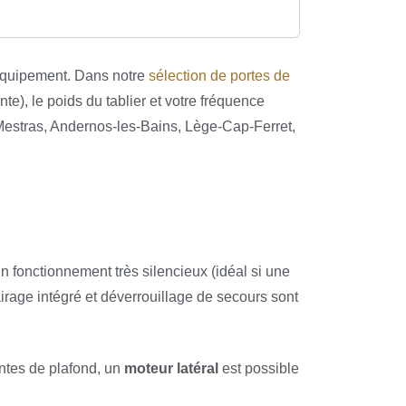
l’équipement. Dans notre
sélection de portes de
te), le poids du tablier et votre fréquence
estras, Andernos-les-Bains, Lège-Cap-Ferret,
 fonctionnement très silencieux (idéal si une
airage intégré et déverrouillage de secours sont
aintes de plafond, un
moteur latéral
est possible