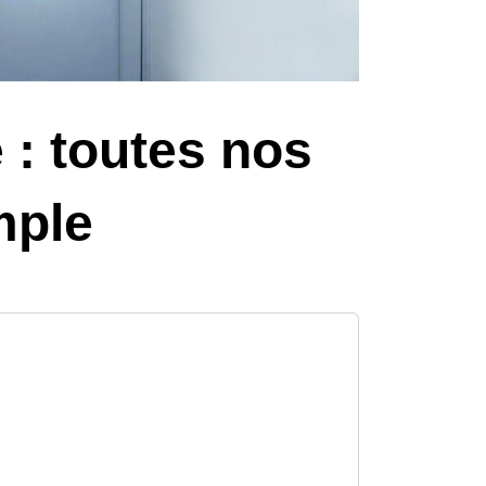
 : toutes nos
mple