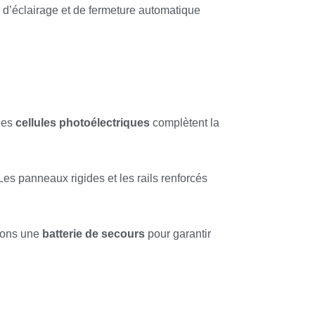
d’éclairage et de fermeture automatique
 Des
cellules photoélectriques
complètent la
Les panneaux rigides et les rails renforcés
tons une
batterie de secours
pour garantir