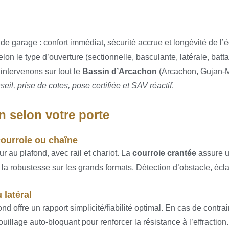
 de garage : confort immédiat, sécurité accrue et longévité de 
 le type d’ouverture (sectionnelle, basculante, latérale, battan
 intervenons sur tout le
Bassin d’Arcachon
(Arcachon, Gujan-M
seil, prise de cotes, pose certifiée et SAV réactif
.
n selon votre porte
courroie ou chaîne
ur au plafond, avec rail et chariot. La
courroie crantée
assure un
 la robustesse sur les grands formats. Détection d’obstacle, écl
 latéral
fond offre un rapport simplicité/fiabilité optimal. En cas de contr
ouillage auto-bloquant pour renforcer la résistance à l’effraction.