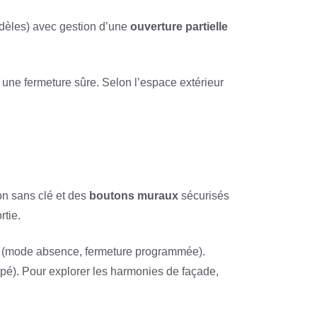
dèles) avec gestion d’une
ouverture partielle
 une fermeture sûre. Selon l’espace extérieur
on sans clé et des
boutons muraux
sécurisés
rtie.
nce (mode absence, fermeture programmée).
upé). Pour explorer les harmonies de façade,