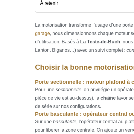
À retenir
La motorisation transforme l’usage d’une porte
garage
, nous dimensionnons chaque moteur selon
d’utilisation. Basés à
La Teste-de-Buch
, nous
Lanton, Biganos…) avec un suivi complet :
con
Choisir la bonne motorisatio
Porte sectionnelle : moteur plafond à 
Pour une
sectionnelle
, on privilégie un opérate
pièce de vie est au-dessus), la
chaîne
favorise
de série sur nos configurations.
Porte basculante : opérateur central ou
Sur une
basculante
, l’opérateur central au pla
pour libérer la zone centrale. On ajoute un verr