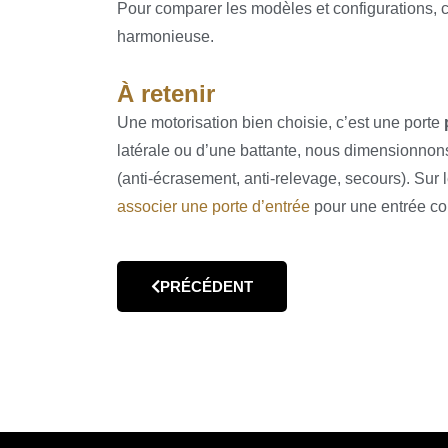
Pour comparer les modèles et configurations, 
harmonieuse.
À retenir
Une motorisation bien choisie, c’est une porte
latérale ou d’une battante, nous dimensionnon
(anti-écrasement, anti-relevage, secours). Sur 
associer une porte d’entrée
pour une entrée co
PRÉCÉDENT
ARTICLE PRÉCÉDENT : ACCESSOIRES 