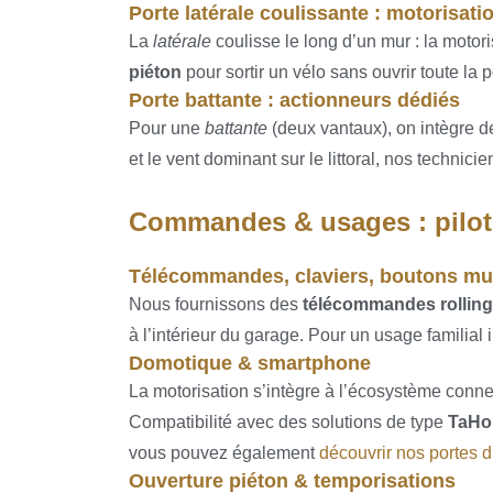
Porte latérale coulissante : motorisat
La
latérale
coulisse le long d’un mur : la motori
piéton
pour sortir un vélo sans ouvrir toute la
Porte battante : actionneurs dédiés
Pour une
battante
(deux vantaux), on intègre 
et le vent dominant sur le littoral, nos technici
Commandes & usages : pilo
Télécommandes, claviers, boutons m
Nous fournissons des
télécommandes rollin
à l’intérieur du garage. Pour un usage familial i
Domotique & smartphone
La motorisation s’intègre à l’écosystème conne
Compatibilité avec des solutions de type
TaH
vous pouvez également
découvrir nos portes d
Ouverture piéton & temporisations