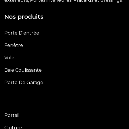
extérieurs, Portes intérieures, Placards et dressings.
Nos produits
Porte D'entrée
Fenêtre
Volet
Baie Coulissante
Porte De Garage
Portail
Cloture