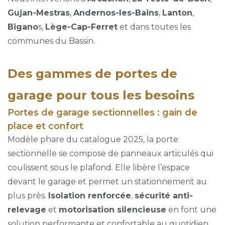
Gujan-Mestras
,
Andernos-les-Bains
,
Lanton
,
Bigano
s,
Lège-Cap-Ferret
et dans toutes les
communes du Bassin.
Des gammes de portes de
garage pour tous les besoins
Portes de garage sectionnelles : gain de
place et confort
Modèle phare du catalogue 2025, la porte
sectionnelle se compose de panneaux articulés qui
coulissent sous le plafond. Elle libère l’espace
devant le garage et permet un stationnement au
plus près.
Isolation renforcée
,
sécurité anti-
relevage
et
motorisation silencieuse
en font une
solution performante et confortable au quotidien.