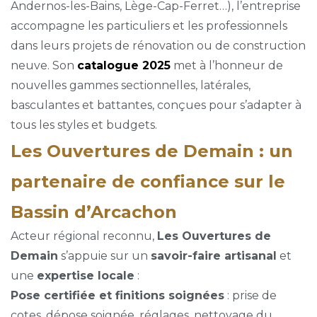
Andernos-les-Bains, Lège-Cap-Ferret…), l’entreprise
accompagne les particuliers et les professionnels
dans leurs projets de rénovation ou de construction
neuve. Son
catalogue 2025
met à l’honneur de
nouvelles gammes sectionnelles, latérales,
basculantes et battantes, conçues pour s’adapter à
tous les styles et budgets.
Les Ouvertures de Demain : un
partenaire de confiance sur le
Bassin d’Arcachon
Acteur régional reconnu,
Les Ouvertures de
Demain
s’appuie sur un
savoir-faire artisanal
et
une
expertise locale
:
Pose certifiée et finitions soignées
: prise de
cotes, dépose soignée, réglages, nettoyage du