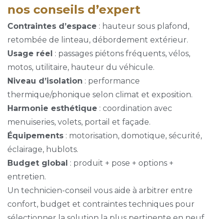
nos conseils d’expert
Contraintes d’espace
: hauteur sous plafond,
retombée de linteau, débordement extérieur.
Usage réel
: passages piétons fréquents, vélos,
motos, utilitaire, hauteur du véhicule.
Niveau d’isolation
: performance
thermique/phonique selon climat et exposition.
Harmonie esthétique
: coordination avec
menuiseries, volets, portail et façade.
Équipements
: motorisation, domotique, sécurité,
éclairage, hublots.
Budget global
: produit + pose + options +
entretien.
Un technicien-conseil vous aide à arbitrer entre
confort, budget et contraintes techniques pour
sélectionner la solution la plus pertinente en neuf