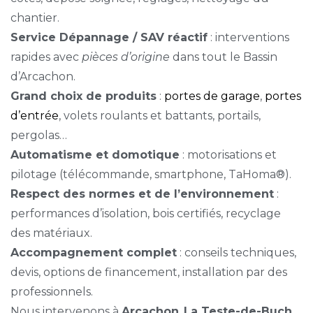
chantier.
Service Dépannage / SAV réactif
: interventions
rapides avec
pièces d’origine
dans tout le Bassin
d’Arcachon.
Grand choix de produits
:
portes de garage
,
portes
d’entrée
, volets roulants et battants, portails,
pergolas…
Automatisme et domotique
: motorisations et
pilotage (télécommande, smartphone, TaHoma®).
Respect des normes et de l’environnement
:
performances d’isolation, bois certifiés, recyclage
des matériaux.
Accompagnement complet
: conseils techniques,
devis, options de financement, installation par des
professionnels.
Nous intervenons à
Arcachon
,
La Teste-de-Buch
,